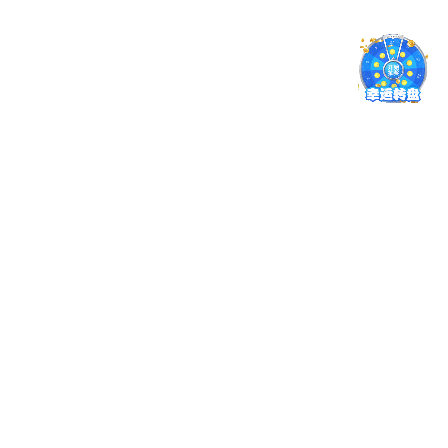
展阶段。如果能够进一步提高自己的投射稳定性，并
加强防守意识，那么他将来可能成为一名全明星级别
的选手。同样，他年轻且充满激情，对抗压力时所展
现出的韧劲令人期待。
综上所述，两位球员无疑是NBA未来的重要代表，他
们之间的竞争将持续吸引关注。不仅因为他们各自独
特魅力，更因为这场青年才俊之间较量暗示着联盟的
新动力源泉。同时，他们的发展轨迹，也将在一定程
度上影响到各自球队乃至整个联盟的发展走向。
总结：
通过本篇文章，我们详细分析了东契奇与爱德华兹之
间生涯对决的数据情况，以及他们各自在常规赛和季
后赛中的表现。从整体来看，尽管东契奇在常规赛中